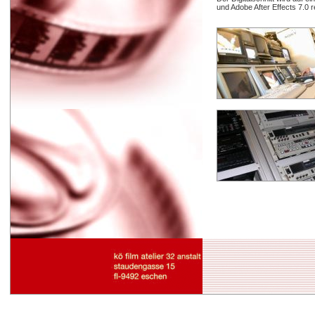
und Adobe After Effects 7.0 re